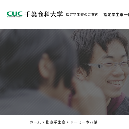
指定学生寮一
指定学生寮のご案内
ホーム
>
指定学生寮
>
ドーミー本八幡