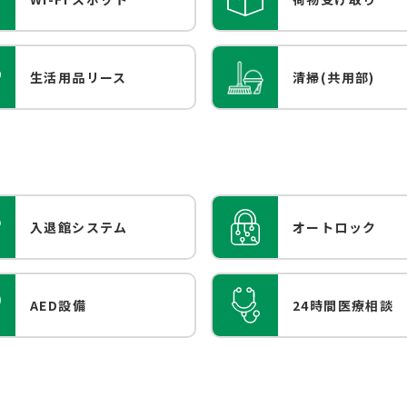
生活用品リース
清掃(共用部)
入退館システム
オートロック
AED設備
24時間医療相談