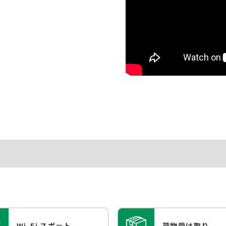
Wi-Fi スポット
荷物受け取り