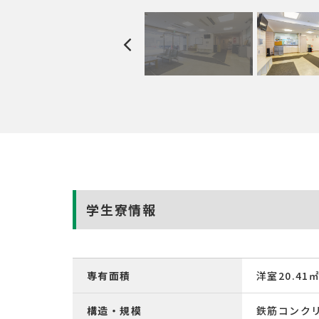
学生寮情報
専有面積
洋室20.41
構造・規模
鉄筋コンク