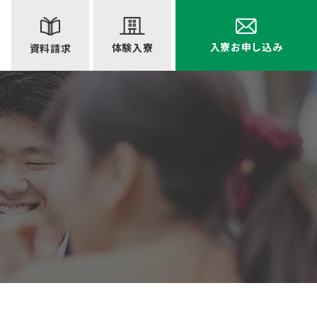
入寮お申し込み
体験入寮
資料請求