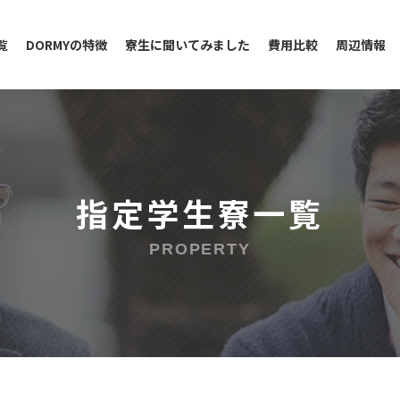
覧
DORMYの特徴
寮生に聞いてみました
費用比較
周辺情報
指定学生寮一覧
PROPERTY