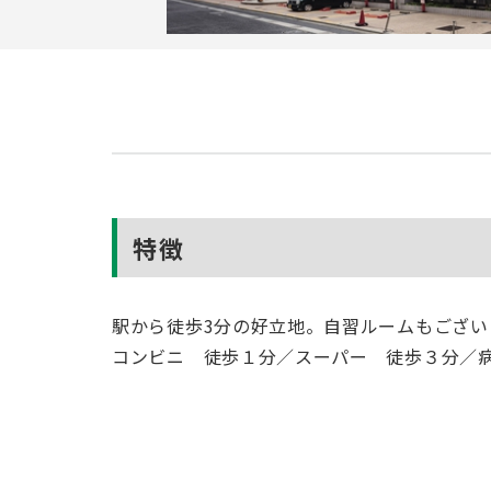
特徴
駅から徒歩3分の好立地。自習ルームもござい
コンビニ 徒歩１分／スーパー 徒歩３分／