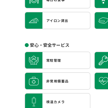
アイロン貸出
安心・安全サービス
常駐管理
非常用備蓄品
検温カメラ